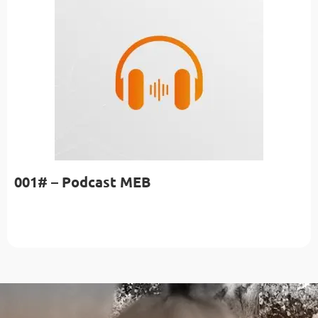
001# – Podcast MEB