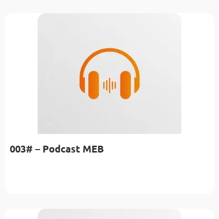
003# – Podcast MEB