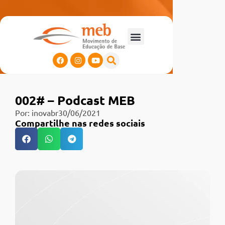
002# – Podcast MEB
Por:
inovabr
30/06/2021
Compartilhe nas redes sociais