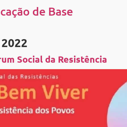
cação de Base
e 2022
rum Social da Resistência