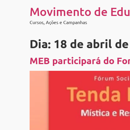
Movimento de Edu
Cursos, Ações e Campanhas
Dia:
18 de abril d
MEB participará do Fo