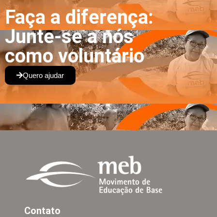
Faça a diferença:
Junte-se a nós
como voluntário
Quero ajudar
Contato