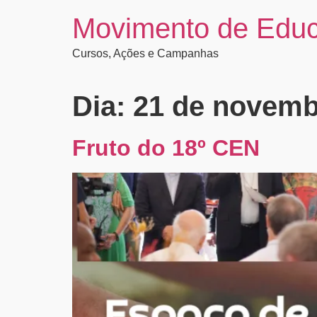
Movimento de Edu
Cursos, Ações e Campanhas
Dia:
21 de novemb
Fruto do 18º CEN