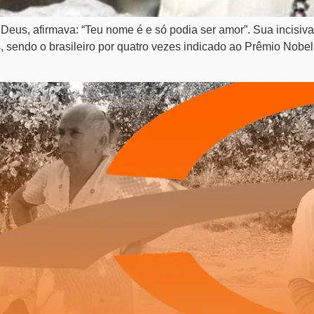
us, afirmava: “Teu nome é e só podia ser amor”. Sua incisiva
s, sendo o brasileiro por quatro vezes indicado ao Prêmio Nobel