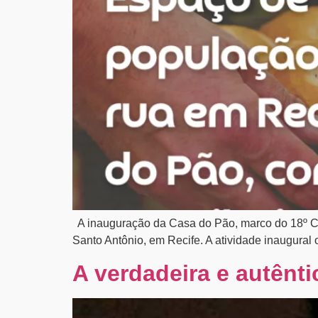
A inauguração da Casa do Pão, marco do 18º CEN
Santo Antônio, em Recife. A atividade inaugural 
A verdadeira e autênti