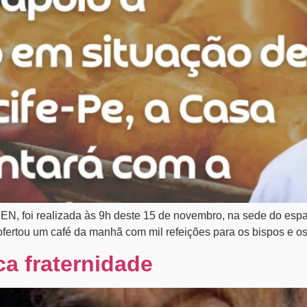
, foi realizada às 9h deste 15 de novembro, na sede do espaço
ofertou um café da manhã com mil refeições para os bispos e os 
ca fraternidade