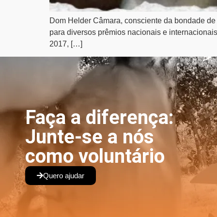
Dom Helder Câmara, consciente da bondade de De
para diversos prêmios nacionais e internacionai
2017, […]
Faça a diferença:
Junte-se a nós
como voluntário
Quero ajudar