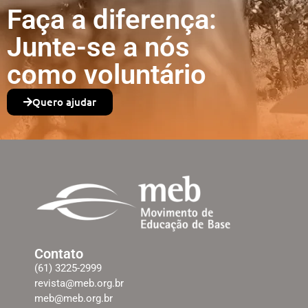
Faça a diferença:
Junte-se a nós
como voluntário
Quero ajudar
Contato
(61) 3225-2999
revista@meb.org.br
meb@meb.org.br