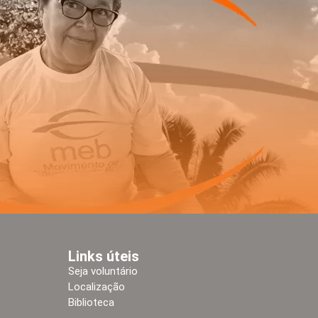
Links úteis
Seja voluntário
Localização
Biblioteca