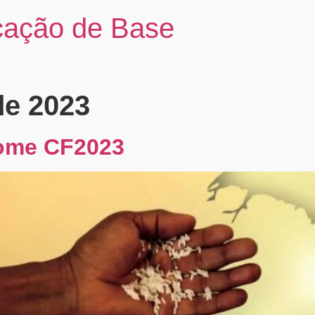
cação de Base
de 2023
fome CF2023