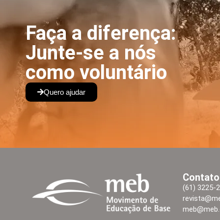
Faça a diferença:
Junte-se a nós
como voluntário
Quero ajudar
Contato
(61) 3225-
revista@me
meb@meb.o