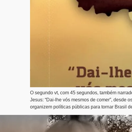
O segundo vt, com 45 segundos, também narrado
Jesus: “Dai-lhe vós mesmos de comer”, desde os 
organizem políticas públicas para tornar Brasil d