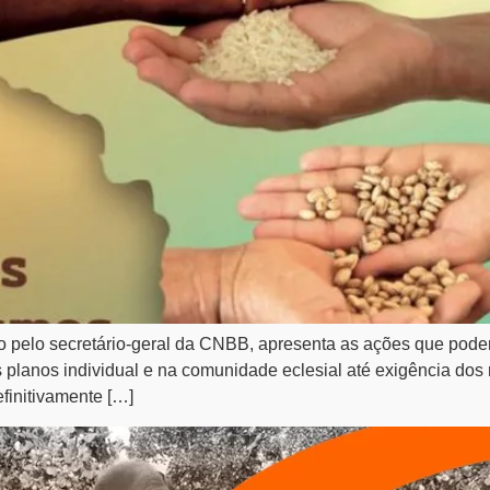
 pelo secretário-geral da CNBB, apresenta as ações que pode
planos individual e na comunidade eclesial até exigência dos r
efinitivamente […]