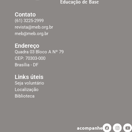
Contato
(61) 3225-2999
revista@meb.org.br
meb@meb.org.br
Endereço
Quadra 03 Bloco A Nº 79
CEP: 70303-000
Brasília - DF
Links úteis
Seja voluntário
Localização
Biblioteca
acompanhe