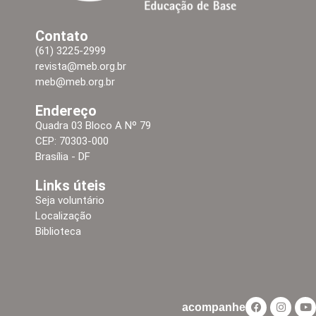
Contato
(61) 3225-2999
revista@meb.org.br
meb@meb.org.br
Endereço
Quadra 03 Bloco A Nº 79
CEP: 70303-000
Brasília - DF
Links úteis
Seja voluntário
Localização
Biblioteca
acompanhe