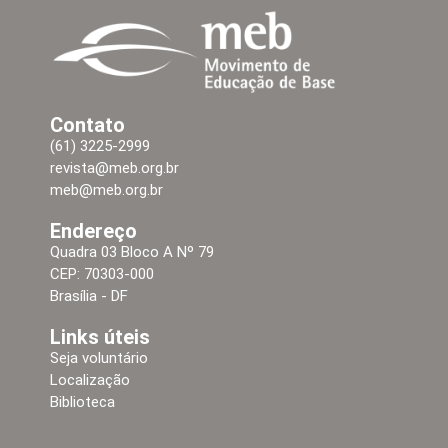
Contato
(61) 3225-2999
revista@meb.org.br
meb@meb.org.br
Endereço
Quadra 03 Bloco A Nº 79
CEP: 70303-000
Brasília - DF
Links úteis
Seja voluntário
Localização
Biblioteca