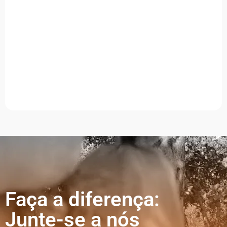
Faça a diferença:
Junte-se a nós