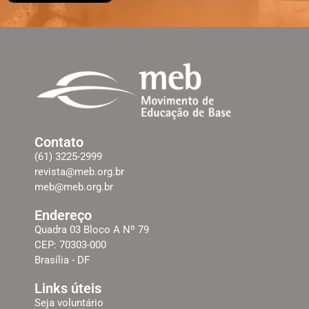
Contato
(61) 3225-2999
revista@meb.org.br
meb@meb.org.br
Endereço
Quadra 03 Bloco A Nº 79
CEP: 70303-000
Brasília - DF
Links úteis
Seja voluntário