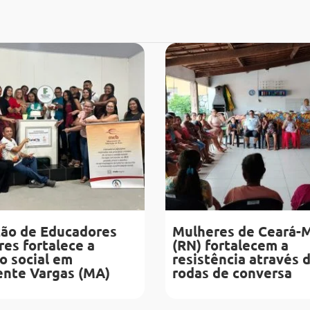
ão de Educadores
Mulheres de Ceará-
es fortalece a
(RN) fortalecem a
o social em
resistência através 
ente Vargas (MA)
rodas de conversa