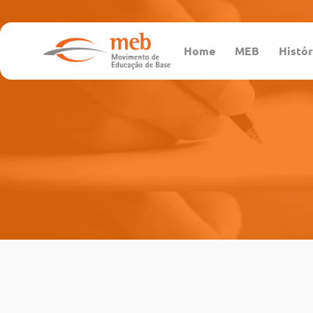
Home
MEB
Histór