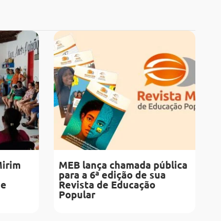
Mirim
MEB lança chamada pública
para a 6ª edição de sua
de
Revista de Educação
Popular