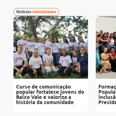
Notícias
relacionadas
Curso de comunicação
Formaç
popular fortalece jovens do
Popular
Baixo Vale e valoriza a
inclusã
história da comunidade
Presid