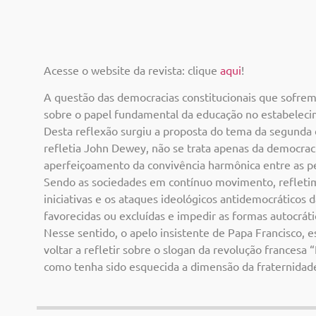
Acesse o website da revista: clique
aqui
!
A questão das democracias constitucionais que sofrem
sobre o papel fundamental da educação no estabeleci
Desta reflexão surgiu a proposta do tema da segunda 
refletia John Dewey, não se trata apenas da democraci
aperfeiçoamento da convivência harmônica entre as pes
Sendo as sociedades em contínuo movimento, refletimo
iniciativas e os ataques ideológicos antidemocráticos
favorecidas ou excluídas e impedir as formas autocráti
Nesse sentido, o apelo insistente de Papa Francisco, e
voltar a refletir sobre o slogan da revolução francesa
como tenha sido esquecida a dimensão da fraternidad