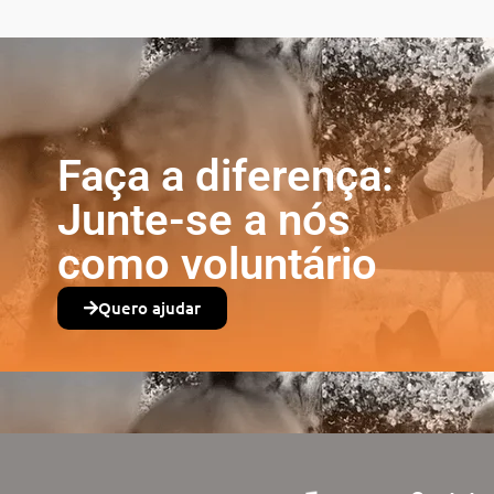
Faça a diferença:
Junte-se a nós
como voluntário
Quero ajudar