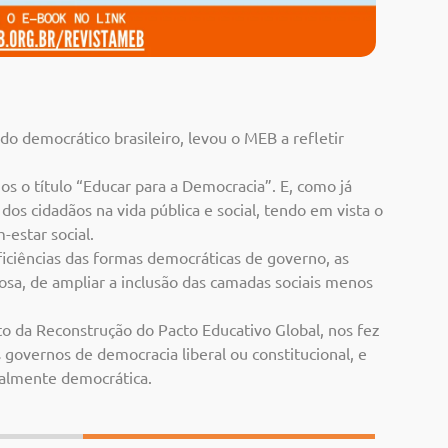
o democrático brasileiro, levou o MEB a refletir
s o título “Educar para a Democracia”. E, como já
os cidadãos na vida pública e social, tendo em vista o
-estar social.
iciências das formas democráticas de governo, as
osa, de ampliar a inclusão das camadas sociais menos
nto da Reconstrução do Pacto Educativo Global, nos fez
s governos de democracia liberal ou constitucional, e
ealmente democrática.