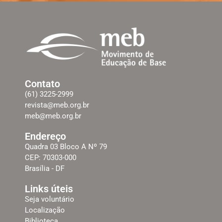
Contato
(61) 3225-2999
revista@meb.org.br
meb@meb.org.br
Endereço
Quadra 03 Bloco A Nº 79
CEP: 70303-000
Brasília - DF
Links úteis
Seja voluntário
Localização
Biblioteca