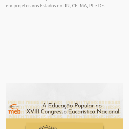
em projetos nos Estados no RN, CE, MA, PI e DF.