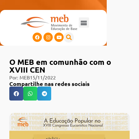
O MEB em comunhão com o
XVIII CEN
Por:
MEB
15/11/2022
Compartilhe nas redes sociais