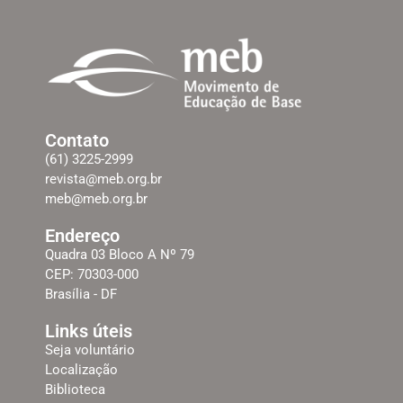
Contato
(61) 3225-2999
revista@meb.org.br
meb@meb.org.br
Endereço
Quadra 03 Bloco A Nº 79
CEP: 70303-000
Brasília - DF
Links úteis
Seja voluntário
Localização
Biblioteca