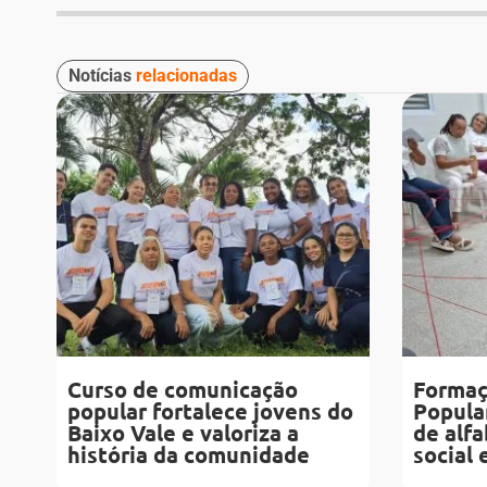
Notícias
relacionadas
Curso de comunicação
Formaç
popular fortalece jovens do
Popula
Baixo Vale e valoriza a
de alfa
história da comunidade
social 