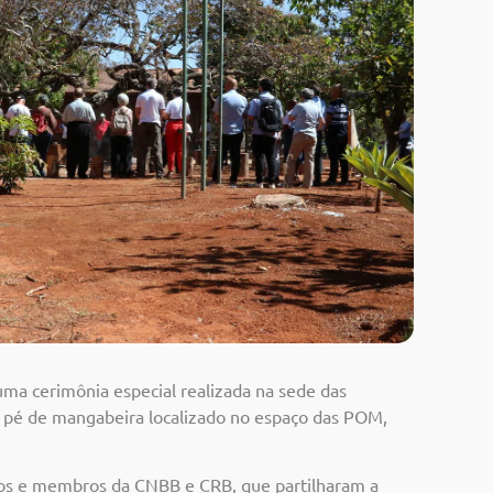
ma cerimônia especial realizada na sede das
do pé de mangabeira localizado no espaço das POM,
smos e membros da CNBB e CRB, que partilharam a