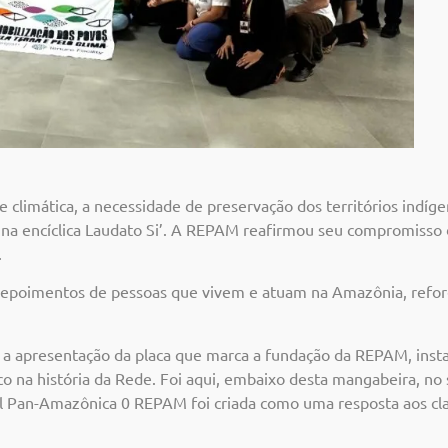
climática, a necessidade de preservação dos territórios indíge
 na encíclica Laudato Si’. A REPAM reafirmou seu compromisso
.
depoimentos de pessoas que vivem e atuam na Amazônia, reforç
ram a apresentação da placa que marca a fundação da REPAM, ins
co na história da Rede. Foi aqui, embaixo desta mangabeira, no
al Pan-Amazônica 0 REPAM foi criada como uma resposta aos c