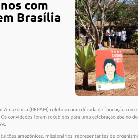
anos com
em Brasília
 Pan-Amazônica (REPAM) celebrou uma década de fundação com u
F). Os convidados foram recebidos para uma celebração abaixo 
os.
tituições amazônicas, missionários, representantes de organi