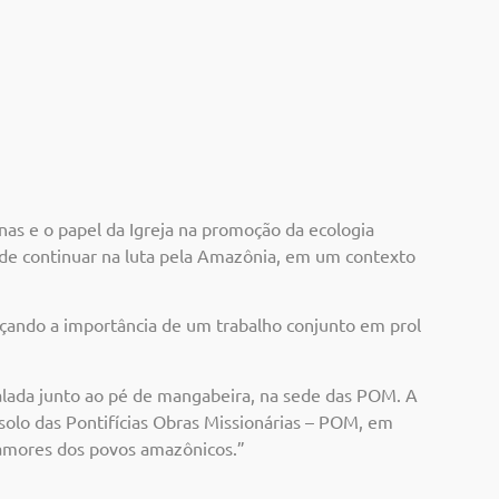
nas e o papel da Igreja na promoção da ecologia
 de continuar na luta pela Amazônia, em um contexto
ando a importância de um trabalho conjunto em prol
talada junto ao pé de mangabeira, na sede das POM. A
 solo das Pontifícias Obras Missionárias – POM, em
lamores dos povos amazônicos.”