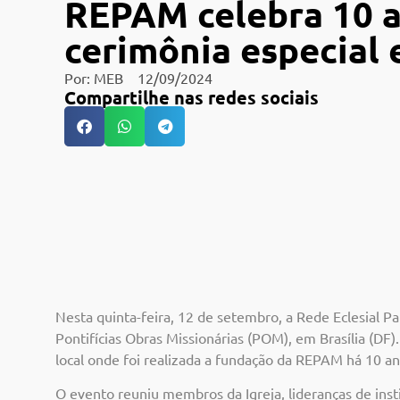
REPAM celebra 10 
cerimônia especial 
Por:
MEB
12/09/2024
Compartilhe nas redes sociais
Nesta quinta-feira, 12 de setembro, a Rede Eclesial
Pontifícias Obras Missionárias (POM), em Brasília (D
local onde foi realizada a fundação da REPAM há 10 an
O evento reuniu membros da Igreja, lideranças de ins