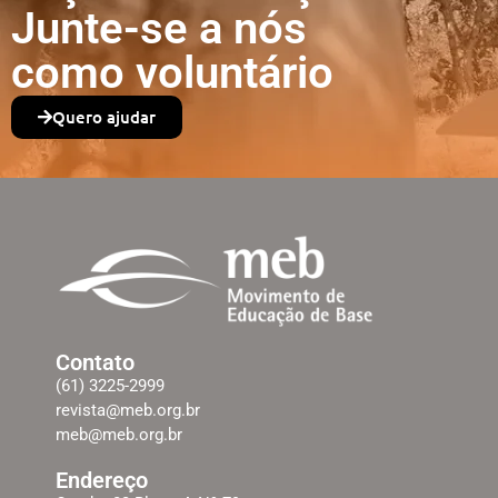
Junte-se a nós
como voluntário
Quero ajudar
Contato
(61) 3225-2999
revista@meb.org.br
meb@meb.org.br
Endereço