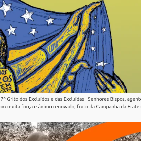
 27º Grito dos Excluídos e das Excluídas Senhores Bispos, agent
com muita força e ânimo renovado, fruto da Campanha da Frate