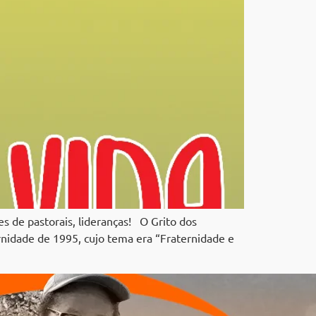
es de pastorais, lideranças! O Grito dos
rnidade de 1995, cujo tema era “Fraternidade e