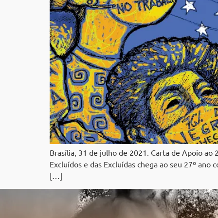
Brasília, 31 de julho de 2021. Carta de Apoio ao
Excluídos e das Excluídas chega ao seu 27º ano 
[…]