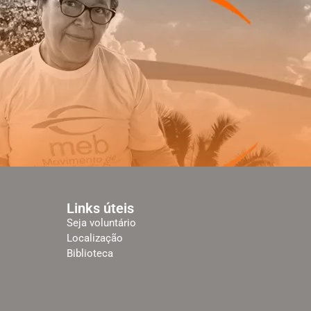
Links úteis
Seja voluntário
Localização
Biblioteca