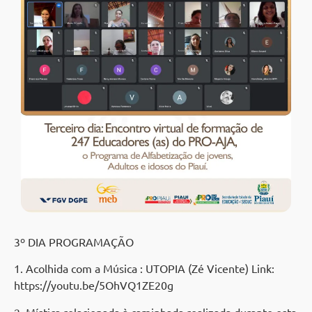
3º DIA PROGRAMAÇÃO
1. Acolhida com a Música : UTOPIA (Zé Vicente) Link:
https://youtu.be/5OhVQ1ZE20g
2. Mística relacionada à caminhada realizada durante esta