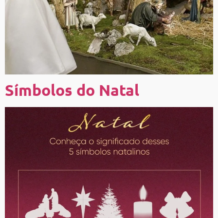
Símbolos do Natal