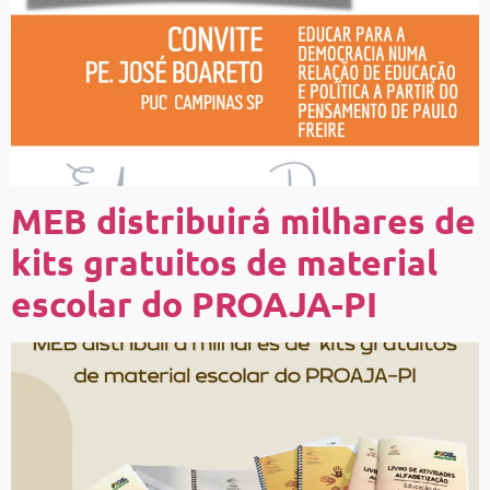
MEB distribuirá milhares de
kits gratuitos de material
escolar do PROAJA-PI