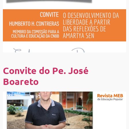
Convite do Pe. José
Boareto