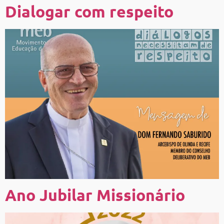
Dialogar com respeito
Ano Jubilar Missionário