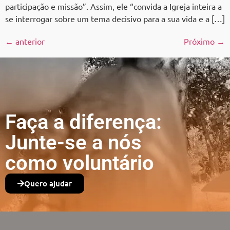
participação e missão”. Assim, ele “convida a Igreja inteira a
se interrogar sobre um tema decisivo para a sua vida e a […]
←
anterior
Próximo
→
Faça a diferença:
Junte-se a nós
como voluntário
Quero ajudar