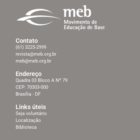
Contato
(61) 3225-2999
revista@meb.org.br
meb@meb.org.br
Endereço
Quadra 03 Bloco A Nº 79
CEP: 70303-000
Brasília - DF
Links úteis
Seja voluntário
Localização
Biblioteca