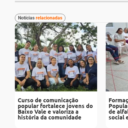
Notícias
relacionadas
Curso de comunicação
Formaç
popular fortalece jovens do
Popula
Baixo Vale e valoriza a
de alfa
história da comunidade
social 