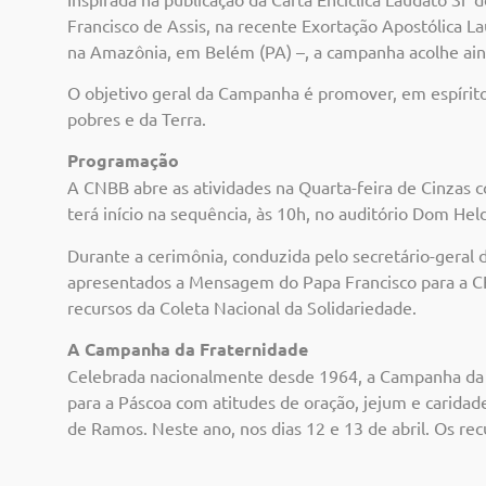
Francisco de Assis, na recente Exortação Apostólica 
na Amazônia, em Belém (PA) –, a campanha acolhe ain
O objetivo geral da Campanha é promover, em espírito
pobres e da Terra.
Programação
A CNBB abre as atividades na Quarta-feira de Cinzas 
terá início na sequência, às 10h, no auditório Dom He
Durante a cerimônia, conduzida pelo secretário-gera
apresentados a Mensagem do Papa Francisco para a C
recursos da Coleta Nacional da Solidariedade.
A Campanha da Fraternidade
Celebrada nacionalmente desde 1964, a Campanha da F
para a Páscoa com atitudes de oração, jejum e carida
de Ramos. Neste ano, nos dias 12 e 13 de abril. Os rec