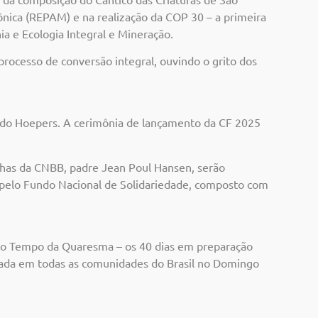
ônica (REPAM) e na realização da COP 30 – a primeira
 e Ecologia Integral e Mineração.
rocesso de conversão integral, ouvindo o grito dos
cardo Hoepers. A cerimônia de lançamento da CF 2025
nhas da CNBB, padre Jean Poul Hansen, serão
pelo Fundo Nacional de Solidariedade, composto com
r o Tempo da Quaresma – os 40 dias em preparação
izada em todas as comunidades do Brasil no Domingo