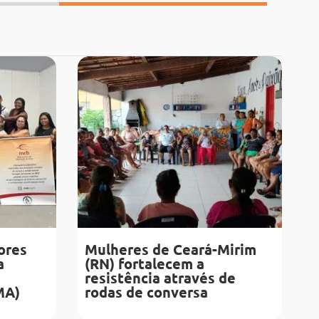
ores
Mulheres de Ceará-Mirim
a
(RN) fortalecem a
resistência através de
MA)
rodas de conversa