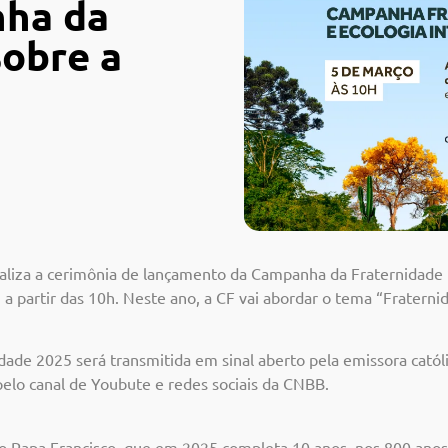
ha da
sobre a
ealiza a cerimônia de lançamento da Campanha da Fraternidade 
a partir das 10h. Neste ano, a CF vai abordar o tema “Fraternid
de 2025 será transmitida em sinal aberto pela emissora católi
pelo canal de Youbute e redes sociais da CNBB.
’ do Papa Francisco, que em 2025 completa 10 anos, nos 800 ano