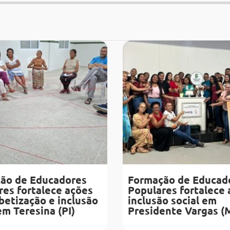
ão de Educadores
Formação de Educad
res fortalece ações
Populares fortalece 
betização e inclusão
inclusão social em
em Teresina (PI)
Presidente Vargas (