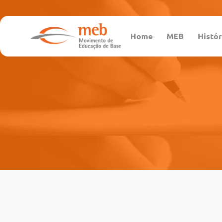
Home
MEB
Histór