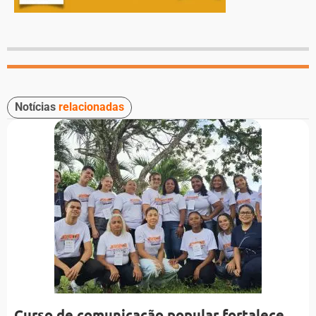
Notícias
relacionadas
Curso de comunicação popular fortalece