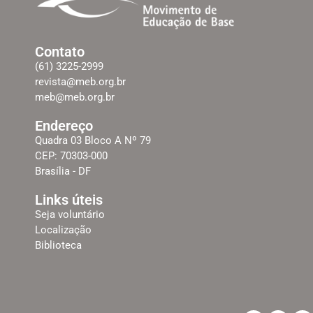
Contato
(61) 3225-2999
revista@meb.org.br
meb@meb.org.br
Endereço
Quadra 03 Bloco A Nº 79
CEP: 70303-000
Brasília - DF
Links úteis
Seja voluntário
Localização
Biblioteca