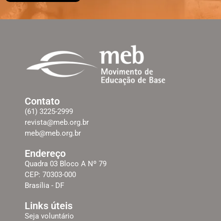
Contato
(61) 3225-2999
revista@meb.org.br
meb@meb.org.br
Endereço
Quadra 03 Bloco A Nº 79
CEP: 70303-000
Brasília - DF
Links úteis
Seja voluntário