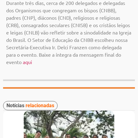
Durante três dias, cerca de 200 delegados e delegadas
dos Organismos que congregam os bispos (CNBB),
padres (CNP), diáconos (CND), religiosos e religiosas
(CRB), consagrados seculares (CNISB) e os cristãos leigos
e leigas (CNLB) vão refletir sobre a sinodalidade na Igreja
do Brasil. O Setor de Educação da CNBB escolheu nossa
Secretária-Executiva Ir. Delci Franzen como delegada
para o evento. Baixe a íntegra da mensagem final do
evento
aqui
Notícias
relacionadas