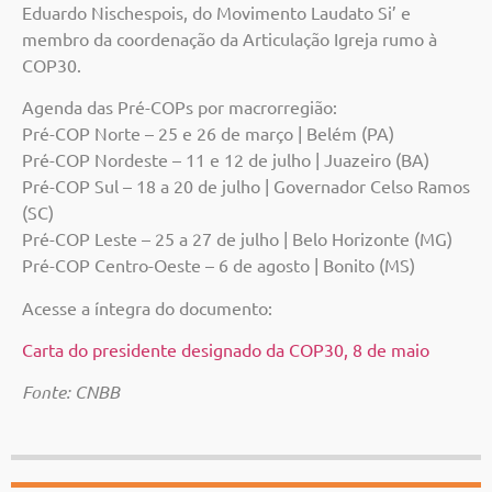
Eduardo Nischespois, do Movimento Laudato Si’ e
membro da coordenação da Articulação Igreja rumo à
COP30.
Agenda das Pré-COPs por macrorregião:
Pré-COP Norte – 25 e 26 de março | Belém (PA)
Pré-COP Nordeste – 11 e 12 de julho | Juazeiro (BA)
Pré-COP Sul – 18 a 20 de julho | Governador Celso Ramos
(SC)
Pré-COP Leste – 25 a 27 de julho | Belo Horizonte (MG)
Pré-COP Centro-Oeste – 6 de agosto | Bonito (MS)
Acesse a íntegra do documento:
Carta do presidente designado da COP30, 8 de maio
Fonte: CNBB