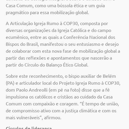
Casa Comum, como uma bússola ética e um guia
pragmático para essa mobilização global.
A Articulação Igreja Rumo à COP30, composta por
diversas organizações da Igreja Católica e do campo
ecumênico, entre as quais a Conferência Nacional dos
Bispos do Brasil, manifestou o seu entusiasmo e desejo
de colaborar com esta nova fase de mobilização global a
partir das reflexões e apontamentos que nascerão a
partir do Círculo do Balanço Ético Global.
Sobre este reconhecimento, o bispo auxiliar de Belém
(PA) e articulador local do Projeto Igreja Rumo à COP30,
dom Paolo Andreolli (em pé na foto) disse que a fé
impulsiona os católicos e cristãos ao cuidado da Casa
Comum com compaixão e coragem. “É tempo de união,
de compromisso ativo com a justiça climática e com os
mais vulneráveis”, afirmou.
Círculos de liderança