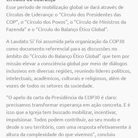
Esse período de mobilização global se dará através de
Círculos de Liderança: o “Círculo dos Presidentes das
COP”, o “Círculo dos Povos”, o “Círculo de Ministros da
Fazenda” e o “Círculo do Balanço Ético Global”.
A Laudato Si’ foi assumida pela organização da COP30
como documento referencial para as discussões no
âmbito do “Círculo do Balanço Ético Global” que tem por
missão elevar a consciência global por meio de diálogos
inclusivos em diversas regiões, reunindo líderes políticos,
intelectuais, acadêmicos, culturais e religiosos, além de
vozes de todos os setores da sociedade.
“O apelo da carta da Presidência da COP30 é claro:
precisamos transformar esperança em ação concreta. E é
isso que a Igreja tem buscado mobilizar, incentivar,
impulsionar. Todos podem contribuir, ao seu modo e
desde o seu território, com uma resposta efetivamente à
altura da complexidade do que vivemos”, concluiu