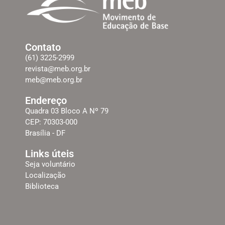
Contato
(61) 3225-2999
revista@meb.org.br
meb@meb.org.br
Endereço
Quadra 03 Bloco A Nº 79
CEP: 70303-000
Brasília - DF
Links úteis
Seja voluntário
Localização
Biblioteca