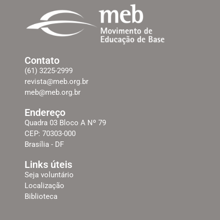
Contato
(61) 3225-2999
revista@meb.org.br
meb@meb.org.br
Endereço
Quadra 03 Bloco A Nº 79
CEP: 70303-000
Brasília - DF
Links úteis
Seja voluntário
Localização
Biblioteca