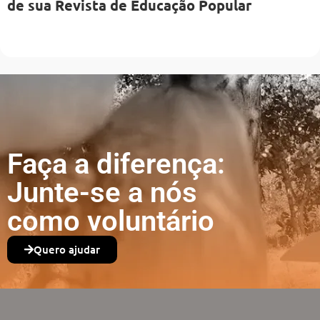
de sua Revista de Educação Popular
Faça a diferença:
Junte-se a nós
como voluntário
Quero ajudar