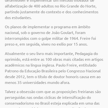
desenvolver e implementar um método inovador de
alfabetização de 400 adultos no Rio Grande do Norte,
partindo justamente do contexto e dos conhecimentos
dos estudantes.
Os planos de implementar o programa em âmbito
nacional, sob o governo de João Goulart, foram
interrompidos com o golpe militar de 1964. Freire foi
preso e, em seguida, viveu no exílio por 15 anos.
Atualmente o seu livro mais importante, Pedagagia do
oprimido, está entre as 100 obras mais citadas em artigos
acadêmicos na língua inglesa. Paulo Freire, entitulado
Patrono da Educação Brasileira pelo Congresso Nacional
desde 2012, tem o título de doutor honoris causa em ao
menos 35 universidades mundo afora.
Talvez a obsessão com que as proposições freirianas são
perseguidas nas ondas cíclicas de intensificação do
conservadorismo no Brasil esteja explicada em uma das