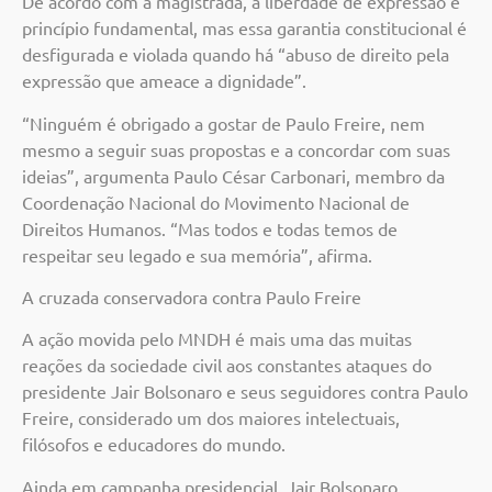
De acordo com a magistrada, a liberdade de expressão é
princípio fundamental, mas essa garantia constitucional é
desfigurada e violada quando há “abuso de direito pela
expressão que ameace a dignidade”.
“Ninguém é obrigado a gostar de Paulo Freire, nem
mesmo a seguir suas propostas e a concordar com suas
ideias”, argumenta Paulo César Carbonari, membro da
Coordenação Nacional do Movimento Nacional de
Direitos Humanos. “Mas todos e todas temos de
respeitar seu legado e sua memória”, afirma.
A cruzada conservadora contra Paulo Freire
A ação movida pelo MNDH é mais uma das muitas
reações da sociedade civil aos constantes ataques do
presidente Jair Bolsonaro e seus seguidores contra Paulo
Freire, considerado um dos maiores intelectuais,
filósofos e educadores do mundo.
Ainda em campanha presidencial, Jair Bolsonaro