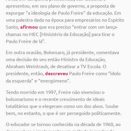
apresentou, em seu plano de governo, a proposta de
expurgar “a ideologia de Paulo Freire” da educação. Em
uma palestra dada na época para empresários no Espírito
Santo,
afirmou
que era preciso “entrar com um lança-
chamas no MEC [Ministério da Educação] para tirar o
Paulo Freire de lá”.
Em outra ocasião, Bolonsaro, já presidente, comentava
uma decisão do seu então Ministro da Educação,
Abraham Weintraub, de desativar a TV Escola. O
presidente, então,
descreveu
Paulo Freire como “ídolo
da esquerda” e “energúmeno”.
Tendo morrido em 1997, Freire não vivenciou o
bolsonarismo e o recente crescimento de ideais
totalitários que o elegeram como um dos alvos. Soube
bem, no entanto, o que é ser perseguido politicamente.
O educador se tornou conhecido na década de 1960, ao