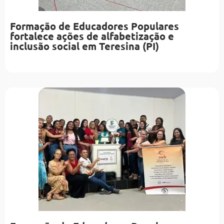
Formação de Educadores Populares
fortalece ações de alfabetização e
inclusão social em Teresina (PI)