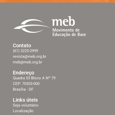
Contato
(61) 3225-2999
revista@meb.org.br
meb@meb.org.br
Endereço
Quadra 03 Bloco A Nº 79
CEP: 70303-000
Brasília - DF
Links úteis
Seja voluntário
Localização