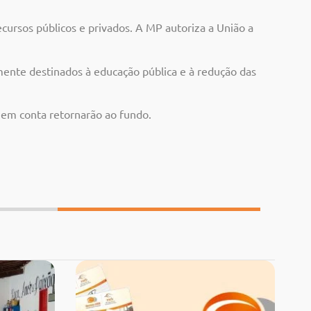
cursos públicos e privados. A MP autoriza a União a
amente destinados à educação pública e à redução das
 em conta retornarão ao fundo.