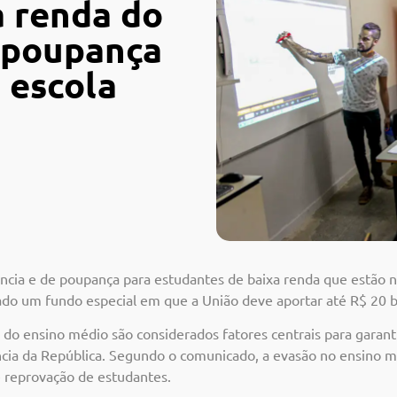
a renda do
 poupança
 escola
cia e de poupança para estudantes de baixa renda que estão n
riado um fundo especial em que a União deve aportar até R$ 20 b
o do ensino médio são considerados fatores centrais para garan
ência da República. Segundo o comunicado, a evasão no ensino
 reprovação de estudantes.