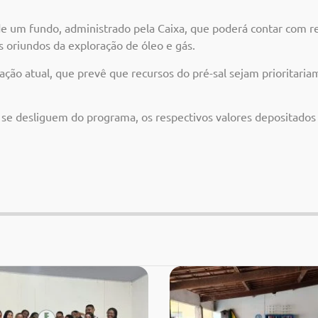
de um fundo, administrado pela Caixa, que poderá contar com re
s oriundos da exploração de óleo e gás.
lação atual, que prevê que recursos do pré-sal sejam prioritari
se desliguem do programa, os respectivos valores depositados