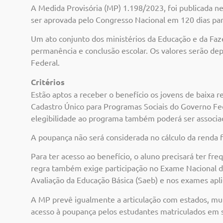
A Medida Provisória (MP) 1.198/2023, foi publicada nest
ser aprovada pelo Congresso Nacional em 120 dias par
Um ato conjunto dos ministérios da Educação e da Faze
permanência e conclusão escolar. Os valores serão de
Federal.
Critérios
Estão aptos a receber o benefício os jovens de baixa 
Cadastro Único para Programas Sociais do Governo Fed
elegibilidade ao programa também poderá ser associada
A poupança não será considerada no cálculo da renda f
Para ter acesso ao benefício, o aluno precisará ter fre
regra também exige participação no Exame Nacional d
Avaliação da Educação Básica (Saeb) e nos exames apli
A MP prevê igualmente a articulação com estados, muni
acesso à poupança pelos estudantes matriculados em s