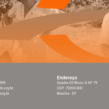
Endereço
2999
Quadra 03 Bloco A Nº 79
b.org.br
CEP: 70303-000
rg.br
Brasília - DF