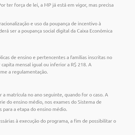
or ter força de lei, a MP já está em vigor, mas precisa
racionalização e uso da poupança de incentivo à
rá ser a poupança social digital da Caixa Econômica
cas de ensino e pertencentes a famílias inscritas no
apita mensal igual ou inferior a R$ 218. A
forme a regulamentação.
er a matrícula no ano seguinte, quando for o caso. A
érie do ensino médio, nos exames do Sistema de
s para a etapa do ensino médio.
sárias à execução do programa, a fim de possibilitar o