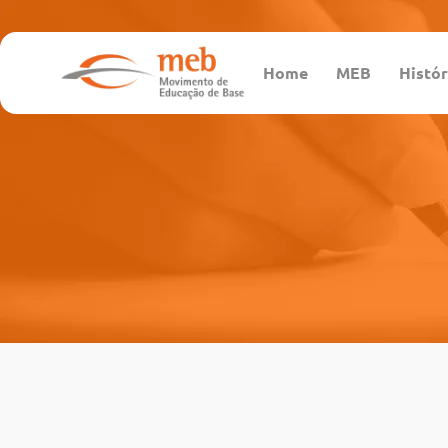
Home
MEB
Histór