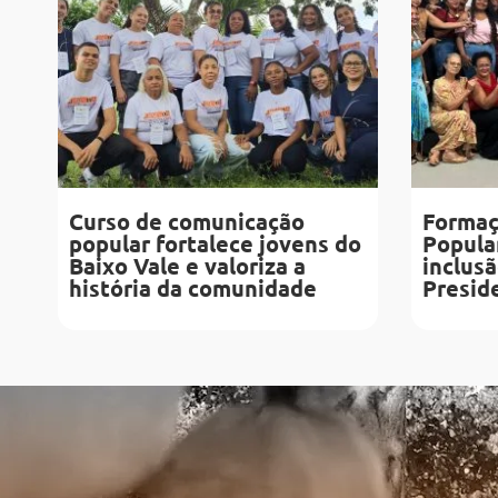
Curso de comunicação
Formaç
popular fortalece jovens do
Popular
Baixo Vale e valoriza a
inclusã
história da comunidade
Presid