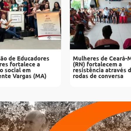
ão de Educadores
Mulheres de Ceará-
es fortalece a
(RN) fortalecem a
o social em
resistência através 
ente Vargas (MA)
rodas de conversa