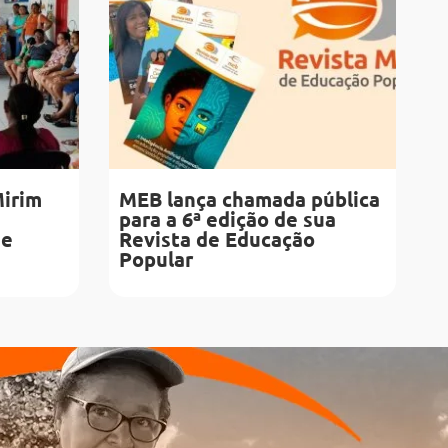
Mirim
MEB lança chamada pública
para a 6ª edição de sua
de
Revista de Educação
Popular