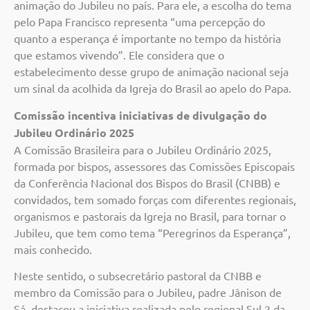
animação do Jubileu no país. Para ele, a escolha do tema
pelo Papa Francisco representa “uma percepção do
quanto a esperança é importante no tempo da história
que estamos vivendo”. Ele considera que o
estabelecimento desse grupo de animação nacional seja
um sinal da acolhida da Igreja do Brasil ao apelo do Papa.
Comissão incentiva iniciativas de divulgação do
Jubileu Ordinário 2025
A Comissão Brasileira para o Jubileu Ordinário 2025,
formada por bispos, assessores das Comissões Episcopais
da Conferência Nacional dos Bispos do Brasil (CNBB) e
convidados, tem somado forças com diferentes regionais,
organismos e pastorais da Igreja no Brasil, para tornar o
Jubileu, que tem como tema “Peregrinos da Esperança”,
mais conhecido.
Neste sentido, o subsecretário pastoral da CNBB e
membro da Comissão para o Jubileu, padre Jânison de
Sá, destacou a iniciativa realizada pelo regional Sul 2 da