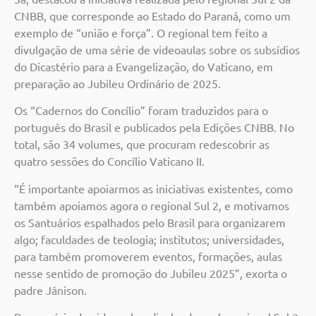
CNBB, que corresponde ao Estado do Paraná, como um
exemplo de “união e força”. O regional tem feito a
divulgação de uma série de videoaulas sobre os subsídios
do Dicastério para a Evangelização, do Vaticano, em
preparação ao Jubileu Ordinário de 2025.
Os “Cadernos do Concílio” foram traduzidos para o
português do Brasil e publicados pela Edições CNBB. No
total, são 34 volumes, que procuram redescobrir as
quatro sessões do Concílio Vaticano II.
“É importante apoiarmos as iniciativas existentes, como
também apoiamos agora o regional Sul 2, e motivamos
os Santuários espalhados pelo Brasil para organizarem
algo; faculdades de teologia; institutos; universidades,
para também promoverem eventos, formações, aulas
nesse sentido de promoção do Jubileu 2025”, exorta o
padre Jânison.