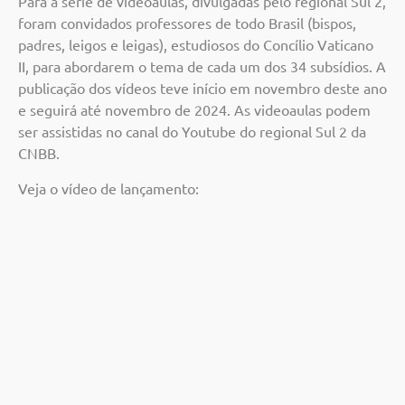
Para a série de videoaulas, divulgadas pelo regional Sul 2,
foram convidados professores de todo Brasil (bispos,
padres, leigos e leigas), estudiosos do Concílio Vaticano
II, para abordarem o tema de cada um dos 34 subsídios. A
publicação dos vídeos teve início em novembro deste ano
e seguirá até novembro de 2024. As videoaulas podem
ser assistidas no canal do Youtube do regional Sul 2 da
CNBB.
Veja o vídeo de lançamento: