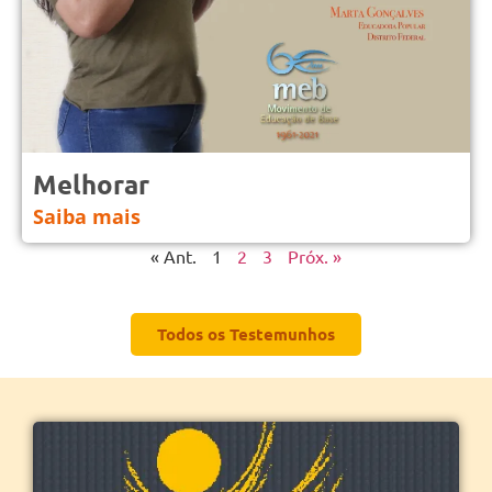
Melhorar
Saiba mais
« Ant.
1
2
3
Próx. »
Todos os Testemunhos