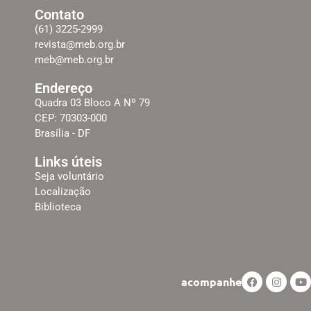
Contato
(61) 3225-2999
revista@meb.org.br
meb@meb.org.br
Endereço
Quadra 03 Bloco A Nº 79
CEP: 70303-000
Brasília - DF
Links úteis
Seja voluntário
Localização
Biblioteca
acompanhe