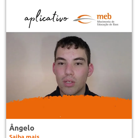
Ângelo
Saiba mais