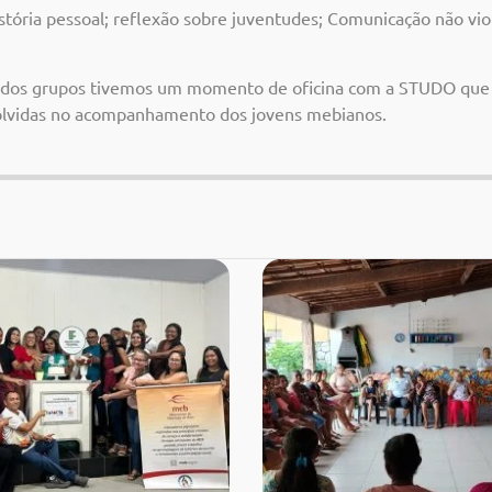
istória pessoal; reflexão sobre juventudes; Comunicação não vi
dos grupos tivemos um momento de oficina com a STUDO que r
volvidas no acompanhamento dos jovens mebianos.