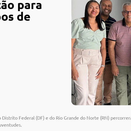
ão para
pos de
 Distrito Federal (DF) e do Rio Grande do Norte (RN) percorrer
juventudes.