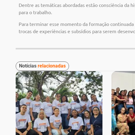
Dentre as temáticas abordadas estão consciência da h
para o trabalho.
Para terminar esse momento da formação continuada 
trocas de experiências e subsídios para serem desen
Notícias
relacionadas