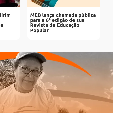
Mirim
MEB lança chamada pública
para a 6ª edição de sua
de
Revista de Educação
Popular