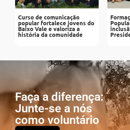
Curso de comunicação
Formaç
popular fortalece jovens do
Popular
Baixo Vale e valoriza a
inclusã
história da comunidade
Presid
Faça a diferença:
Junte-se a nós
como voluntário