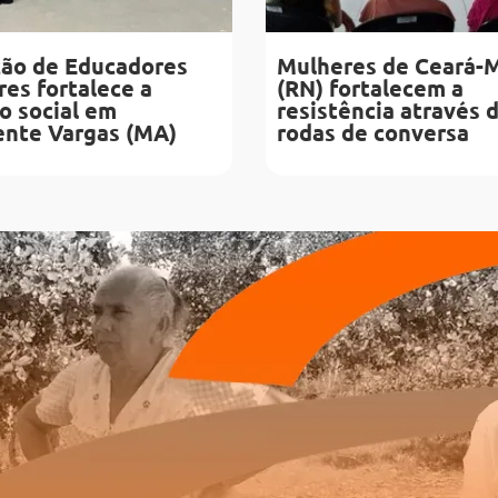
ão de Educadores
Mulheres de Ceará-
es fortalece a
(RN) fortalecem a
o social em
resistência através 
ente Vargas (MA)
rodas de conversa