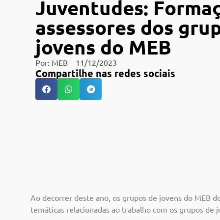
Juventudes: Formaç
assessores dos gru
jovens do MEB
Por:
MEB
11/12/2023
Compartilhe nas redes sociais
Ao decorrer deste ano, os grupos de jovens do MEB do
temáticas relacionadas ao trabalho com os grupos de 