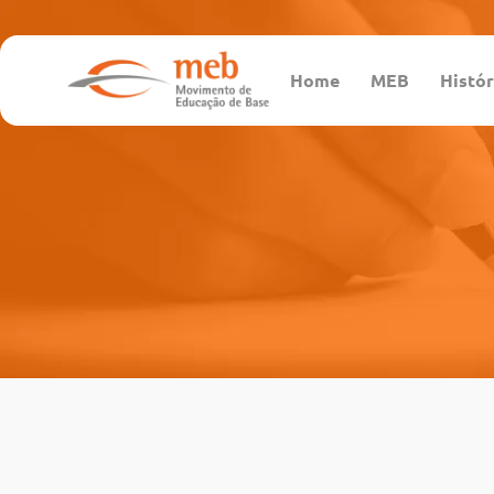
Home
MEB
Histór