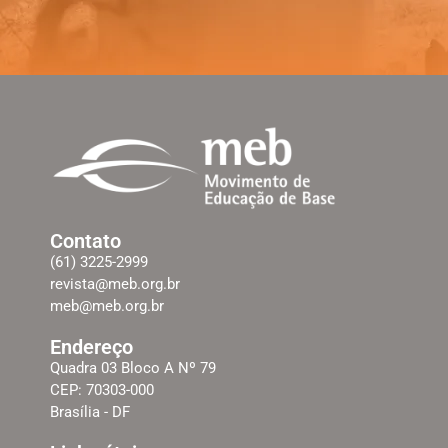
Contato
(61) 3225-2999
revista@meb.org.br
meb@meb.org.br
Endereço
Quadra 03 Bloco A Nº 79
CEP: 70303-000
Brasília - DF