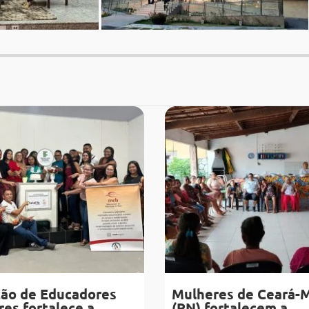
ão de Educadores
Mulheres de Ceará-
es fortalece a
(RN) fortalecem a