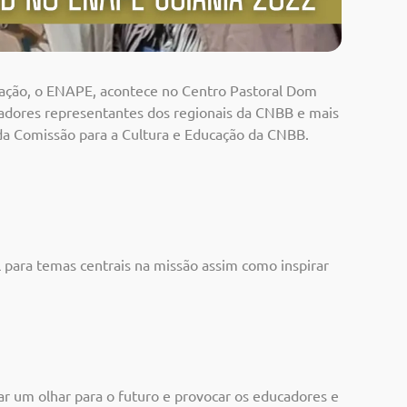
ucação, o ENAPE, acontece no Centro Pastoral Dom
cadores representantes dos regionais da CNBB e mais
e da Comissão para a Cultura e Educação da CNBB.
 para temas centrais na missão assim como inspirar
ar um olhar para o futuro e provocar os educadores e