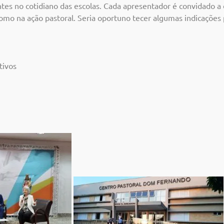
entes no cotidiano das escolas. Cada apresentador é convidado a
como na ação pastoral. Seria oportuno tecer algumas indicações 
tivos