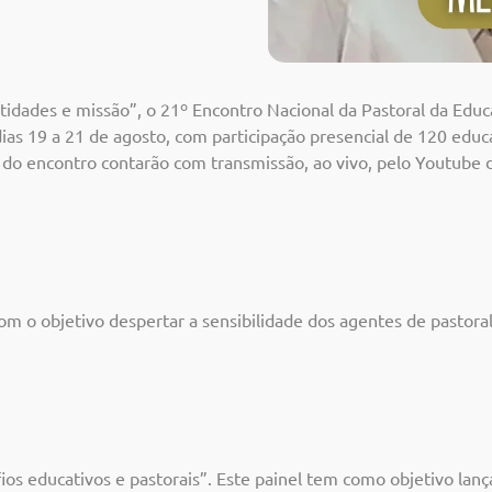
ntidades e missão”, o 21º Encontro Nacional da Pastoral da Ed
ias 19 a 21 de agosto, com participação presencial de 120 edu
des do encontro contarão com transmissão, ao vivo, pelo Youtub
m o objetivo despertar a sensibilidade dos agentes de pastoral
s educativos e pastorais”. Este painel tem como objetivo lanç