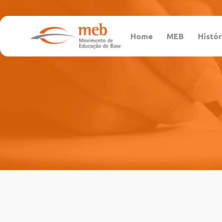
Home
MEB
Histór