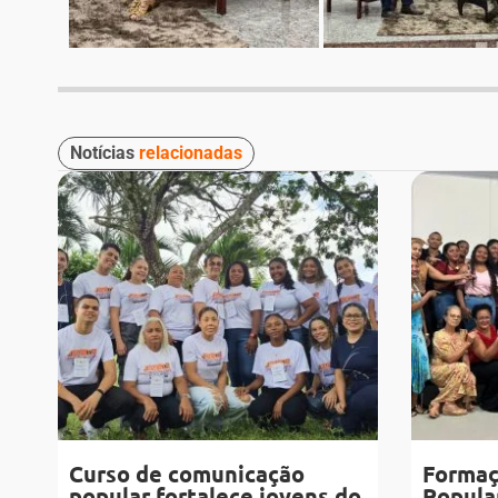
Notícias
relacionadas
Curso de comunicação
Formaç
popular fortalece jovens do
Popular