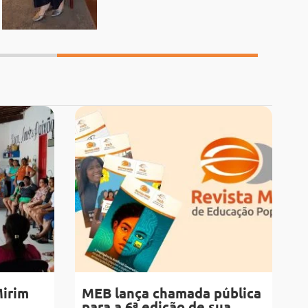
Mirim
MEB lança chamada pública
para a 6ª edição de sua