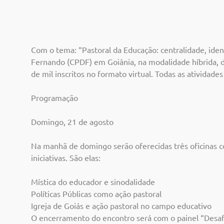
Com o tema: “Pastoral da Educação: centralidade, ide
Fernando (CPDF) em Goiânia, na modalidade híbrida, d
de mil inscritos no formato virtual. Todas as ativida
Programação
Domingo, 21 de agosto
Na manhã de domingo serão oferecidas três oficinas co
iniciativas. São elas:
Mística do educador e sinodalidade
Políticas Públicas como ação pastoral
Igreja de Goiás e ação pastoral no campo educativo
O encerramento do encontro será com o painel “Desafio