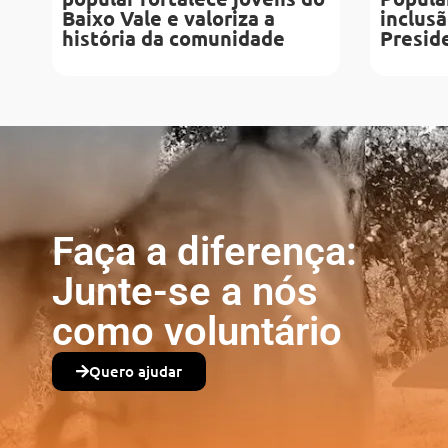
Baixo Vale e valoriza a
inclusã
história da comunidade
Presid
Faça a diferença:
Junte-se a nós
como voluntário
Quero ajudar