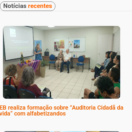
Notícias
recentes
B realiza formação sobre “Auditoria Cidadã da
vida” com alfabetizandos