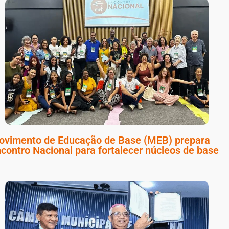
ovimento de Educação de Base (MEB) prepara
contro Nacional para fortalecer núcleos de base