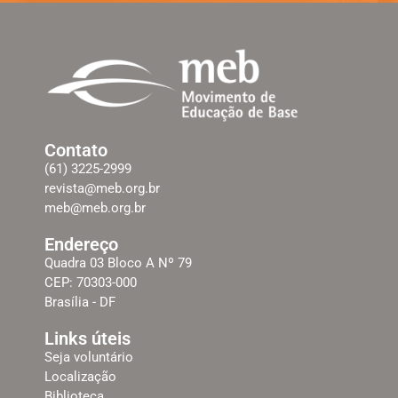
Contato
(61) 3225-2999
revista@meb.org.br
meb@meb.org.br
Endereço
Quadra 03 Bloco A Nº 79
CEP: 70303-000
Brasília - DF
Links úteis
Seja voluntário
Localização
Biblioteca