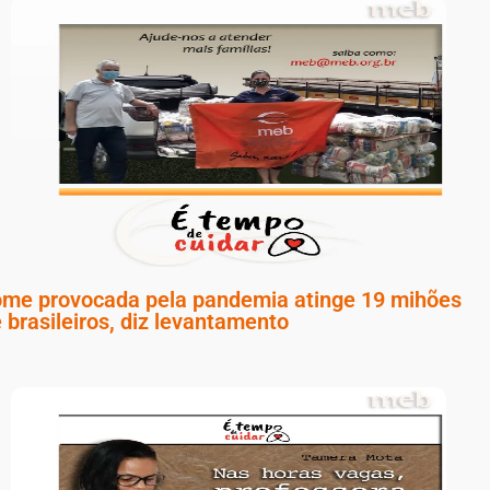
me provocada pela pandemia atinge 19 mihões
 brasileiros, diz levantamento