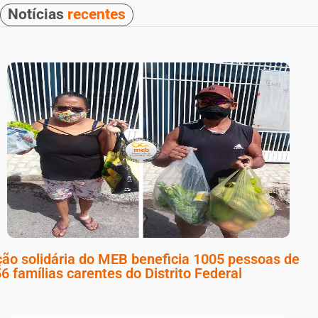
Notícias
recentes
ão solidária do MEB beneficia 1005 pessoas de
6 famílias carentes do Distrito Federal