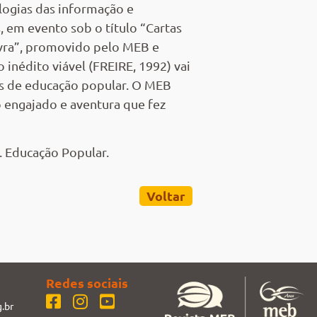
logias das informação e
 em evento sob o título “Cartas
lavra”, promovido pelo MEB e
 inédito viável (FREIRE, 1992) vai
os de educação popular. O MEB
o engajado e aventura que fez
. Educação Popular.
Voltar
Redes sociais
.br