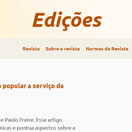
Edições
Revista
Sobre a revista
Normas da Revista
 popular a serviço da
Paulo Freire. Esse artigo
nicas e pontua aspectos sobre a