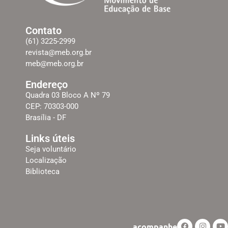
Contato
(61) 3225-2999
revista@meb.org.br
meb@meb.org.br
Endereço
Quadra 03 Bloco A Nº 79
CEP: 70303-000
Brasília - DF
Links úteis
Seja voluntário
Localização
Biblioteca
acompanhe