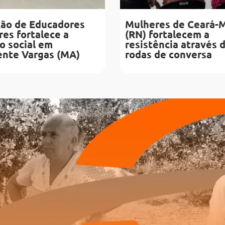
ão de Educadores
Mulheres de Ceará-
es fortalece a
(RN) fortalecem a
o social em
resistência através 
ente Vargas (MA)
rodas de conversa