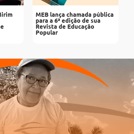
Mirim
MEB lança chamada pública
para a 6ª edição de sua
de
Revista de Educação
Popular