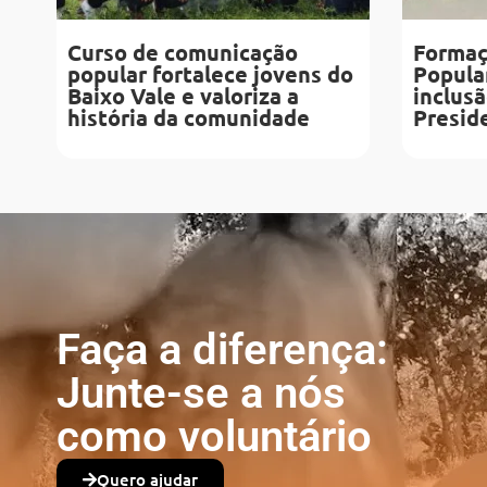
Curso de comunicação
Formaç
popular fortalece jovens do
Popular
Baixo Vale e valoriza a
inclusã
história da comunidade
Presid
Faça a diferença:
Junte-se a nós
como voluntário
Quero ajudar