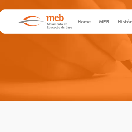
Home
MEB
Histór