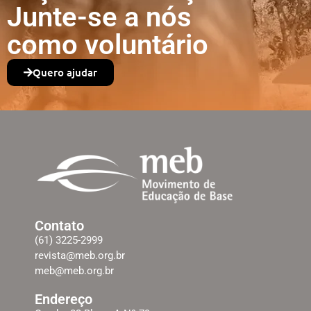
Junte-se a nós
como voluntário
Quero ajudar
Contato
(61) 3225-2999
revista@meb.org.br
meb@meb.org.br
Endereço