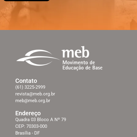
Contato
(61) 3225-2999
revista@meb.org.br
meb@meb.org.br
Endereço
Quadra 03 Bloco A Nº 79
CEP: 70303-000
Brasília - DF