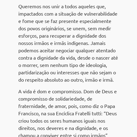
Queremos nos unir a todos aqueles que,
impactados com a situação de vulnerabilidade
e fome que se faz presente especialmente
dos povos originários, se unem, sem medir
esforços, para recuperar a dignidade dos
nossos irmãos e irmãs indígenas. Jamais
podemos aceitar negociar qualquer atentado
contra a dignidade da vida, desde o nascer até
o morrer, sem nenhum tipo de ideologia,
partidarização ou interesses que não sejam o
do respeito absoluto ao outro, irmão e irmã.
A vida é dom e compromisso. Dom de Deus e
compromisso de solidariedade, de
fraternidade, de amor, pois, como diz o Papa
Francisco, na sua Encíclica Fratelli tutti: “Deus
criou todos os seres humanos iguais nos
direitos, nos deveres e na dignidade, e os
chamou a conviver entre si como irmãos”