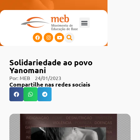
Solidariedade ao povo
Yanomani
Por:
MEB
24/01/2023
Compartilhe nas redes sociais