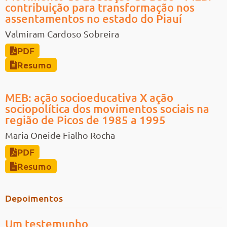
contribuição para transformação nos
assentamentos no estado do Piauí
Valmiram Cardoso Sobreira
PDF
Resumo
MEB: ação socioeducativa X ação
sociopolítica dos movimentos sociais na
região de Picos de 1985 a 1995
Maria Oneide Fialho Rocha
PDF
Resumo
Depoimentos
Um testemunho