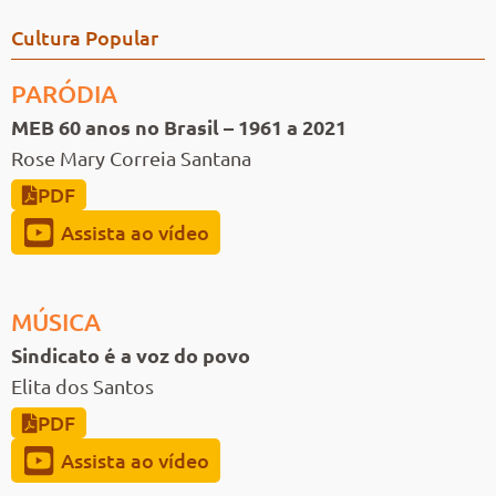
Cultura Popular
PARÓDIA
MEB 60 anos no Brasil – 1961 a 2021
Rose Mary Correia Santana
PDF
Assista ao vídeo
MÚSICA
Sindicato é a voz do povo
Elita dos Santos
PDF
Assista ao vídeo