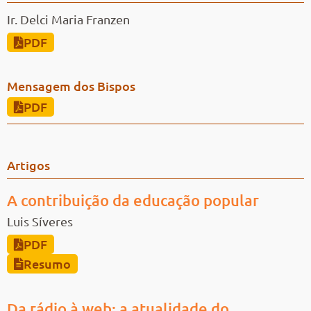
Ir. Delci Maria Franzen
PDF
Mensagem dos Bispos
PDF
Artigos
A contribuição da educação popular
Luis Síveres
PDF
Resumo
Da rádio à web: a atualidade do