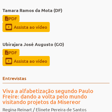
Tamara Ramos da Mota (DF)
PDF
Assista ao vídeo
Ubirajara José Augusto (GO)
PDF
Assista ao vídeo
Entrevistas
Viva a alfabetização segundo Paulo
Freire: dando a volta pelo mundo
visitando projetos da Misereor
Regina Reinart / Elinete Pereira de Santos