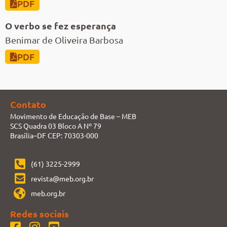
PDF
O verbo se fez esperança
Benimar de Oliveira Barbosa
PDF
Contato
Movimento de Educação de Base – MEB
SCS Quadra 03 Bloco A Nº 79
Brasília–DF CEP: 70303-000
(61) 3225-2999
revista@meb.org.br
meb.org.br
Redes sociais