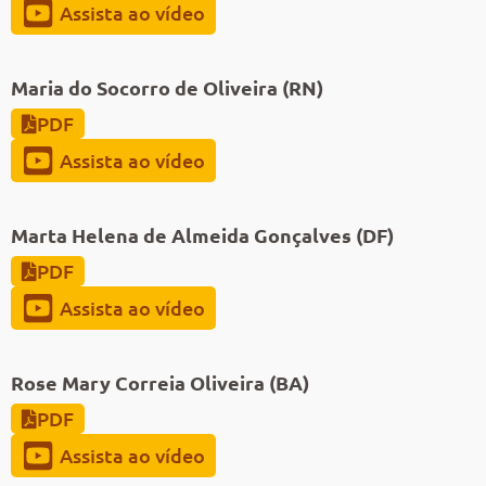
Assista ao vídeo
Maria do Socorro de Oliveira (RN)
PDF
Assista ao vídeo
Marta Helena de Almeida Gonçalves (DF)
PDF
Assista ao vídeo
Rose Mary Correia Oliveira (BA)
PDF
Assista ao vídeo