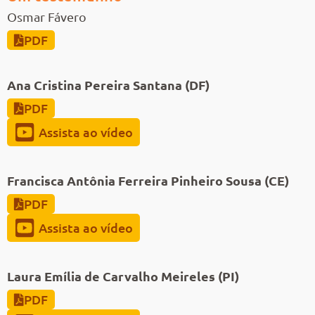
Osmar Fávero
PDF
Ana Cristina Pereira Santana (DF)
PDF
Assista ao vídeo
Francisca Antônia Ferreira Pinheiro Sousa (CE)
PDF
Assista ao vídeo
Laura Emília de Carvalho Meireles (PI)
PDF