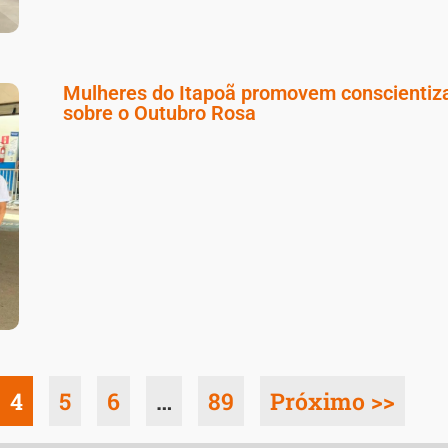
Mulheres do Itapoã promovem conscientiz
sobre o Outubro Rosa
4
5
6
…
89
Próximo >>