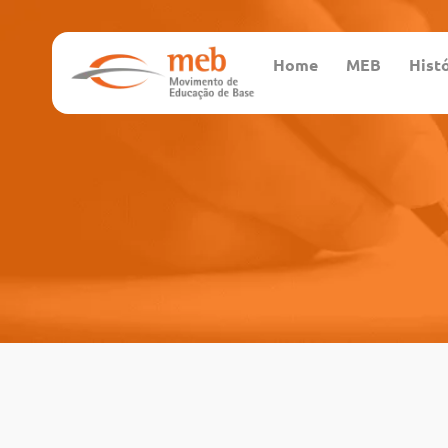
Home
MEB
Hist