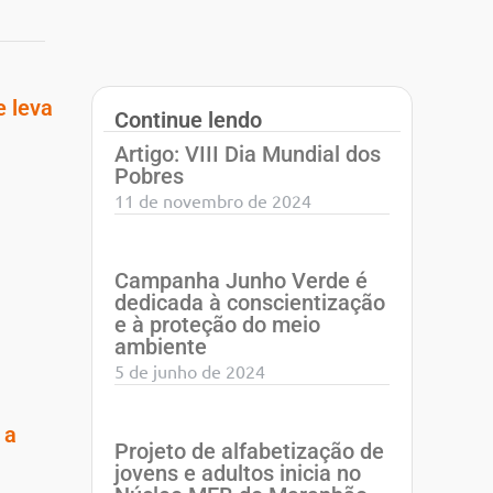
e leva
Continue lendo
Artigo: VIII Dia Mundial dos
Pobres
11 de novembro de 2024
Campanha Junho Verde é
dedicada à conscientização
e à proteção do meio
ambiente
5 de junho de 2024
 a
Projeto de alfabetização de
jovens e adultos inicia no