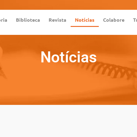
ória
Biblioteca
Revista
Notícias
Colabore
T
Notícias